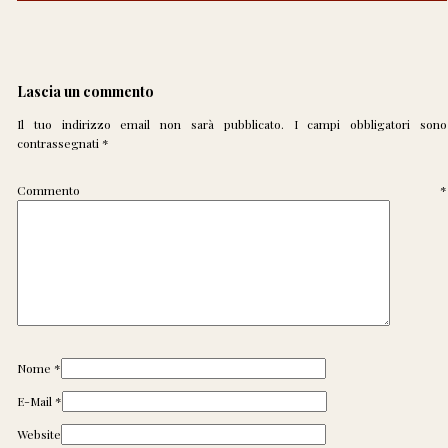
Lascia un commento
Il tuo indirizzo email non sarà pubblicato.
I campi obbligatori sono
contrassegnati
*
Commento
*
Nome
*
E-Mail
*
Website